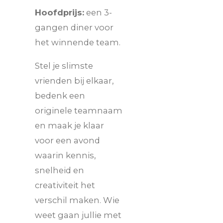
Hoofdprijs:
een 3-
gangen diner voor
het winnende team.
Stel je slimste
vrienden bij elkaar,
bedenk een
originele teamnaam
en maak je klaar
voor een avond
waarin kennis,
snelheid en
creativiteit het
verschil maken. Wie
weet gaan jullie met