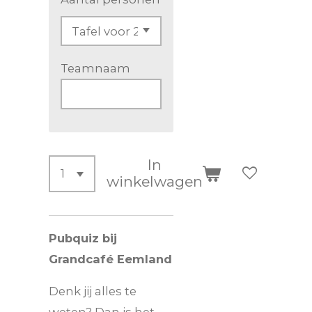
Teamnaam
In
winkelwagen
Pubquiz bij
Grandcafé Eemland
Denk jij alles te