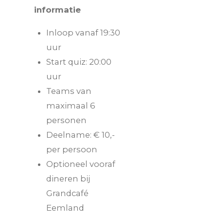
informatie
Inloop vanaf 19:30
uur
Start quiz: 20:00
uur
Teams van
maximaal 6
personen
Deelname: € 10,-
per persoon
Optioneel vooraf
dineren bij
Grandcafé
Eemland