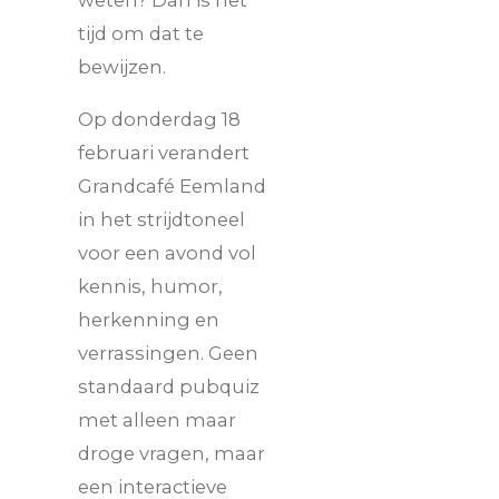
weten? Dan is het
tijd om dat te
bewijzen.
Op donderdag 18
februari verandert
Grandcafé Eemland
in het strijdtoneel
voor een avond vol
kennis, humor,
herkenning en
verrassingen. Geen
standaard pubquiz
met alleen maar
droge vragen, maar
een interactieve