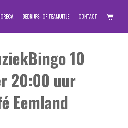
HORECA
BEDRIJFS- OF TEAMUITJE
CONTACT
ziekBingo 10
r 20:00 uur
fé Eemland