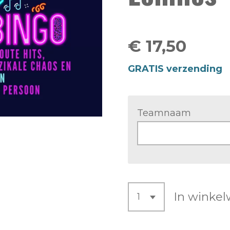
€ 17,50
GRATIS verzending
Teamnaam
In winke