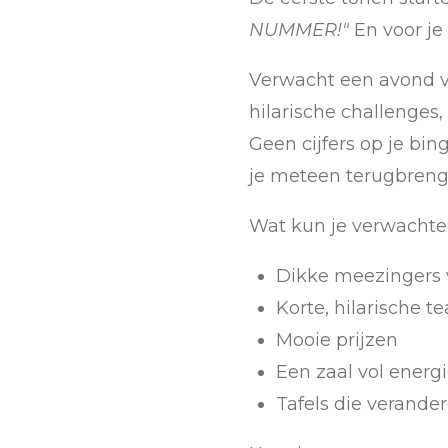
NUMMER!"
En voor je
Verwacht een avond vo
hilarische challenges,
Geen cijfers op je bin
je meteen terugbreng
Wat kun je verwacht
Dikke meezingers 
Korte, hilarische t
Mooie prijzen
Een zaal vol energ
Tafels die verande