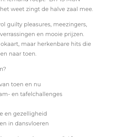
 het weet zingt de halve zaal mee.
l guilty pleasures, meezingers,
 verrassingen en mooie prijzen.
gokaart, maar herkenbare hits die
en naar toen.
en?
van toen en nu
eam- en tafelchallenges
ie en gezelligheid
ren in dansvloeren