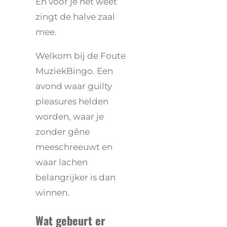
En voor je het weet
zingt de halve zaal
mee.
Welkom bij de Foute
MuziekBingo. Een
avond waar guilty
pleasures helden
worden, waar je
zonder gêne
meeschreeuwt en
waar lachen
belangrijker is dan
winnen.
Wat gebeurt er