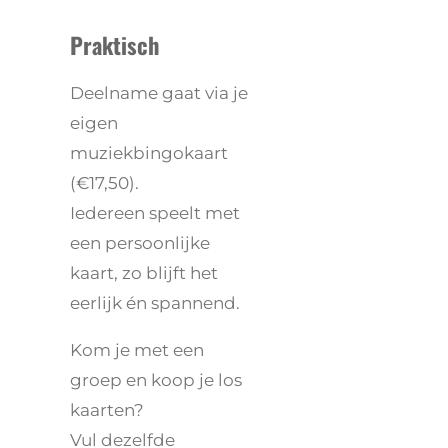
Praktisch
Deelname gaat via je
eigen
muziekbingokaart
(€17,50).
Iedereen speelt met
een persoonlijke
kaart, zo blijft het
eerlijk én spannend.
Kom je met een
groep en koop je los
kaarten?
Vul dezelfde