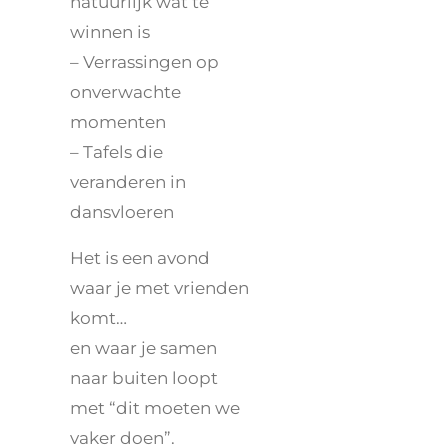
natuurlijk wat te
winnen is
– Verrassingen op
onverwachte
momenten
– Tafels die
veranderen in
dansvloeren
Het is een avond
waar je met vrienden
komt…
en waar je samen
naar buiten loopt
met “dit moeten we
vaker doen”.