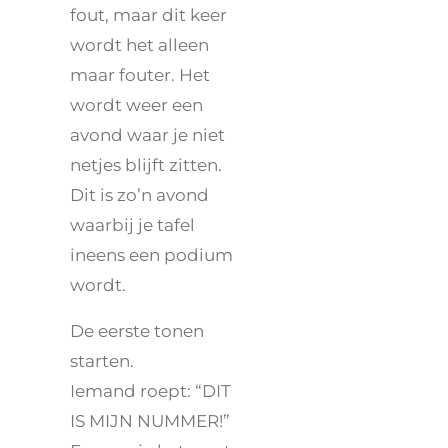
fout, maar dit keer
wordt het alleen
maar fouter. Het
wordt weer een
avond waar je niet
netjes blijft zitten.
Dit is zo’n avond
waarbij je tafel
ineens een podium
wordt.
De eerste tonen
starten.
Iemand roept: “DIT
IS MIJN NUMMER!”