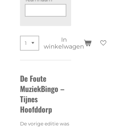
In
winkelwagen
De Foute
MuziekBingo –
Tijnes
Hoofddorp
De vorige editie was