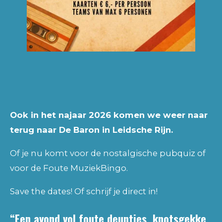
Ook in het najaar 2026 komen we weer naar
terug naar De Baron in Leidsche Rijn.
Of je nu komt voor de nostalgische pubquiz of
voor de Foute MuziekBingo.
Save the dates! Of schrijf je direct in!
“
Een avond vol foute deuntjes, knotsgekke